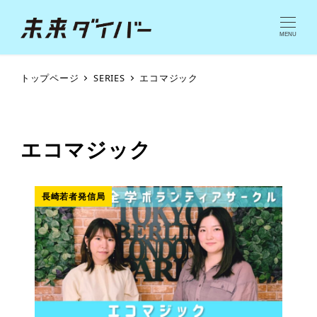
MENU
トップページ
SERIES
エコマジック
エコマジック
長崎若者発信局