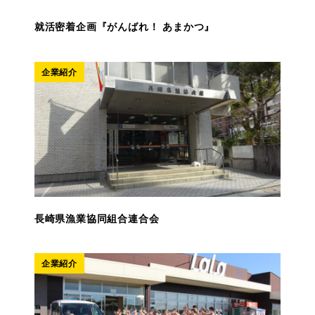
就活密着企画『がんばれ！ あまかつ』
企業紹介
長崎県漁業協同組合連合会
企業紹介