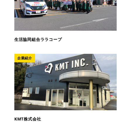
生活協同組合ララコープ
企業紹介
KMT株式会社