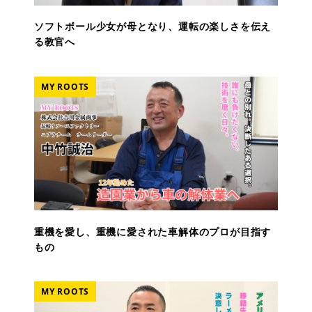
ソフトボール少女が母となり、運転の楽しさを伝え
る教官へ
MY ROOTS
重機を愛し、重機に愛された車解体のプロが目指す
もの
MY ROOTS