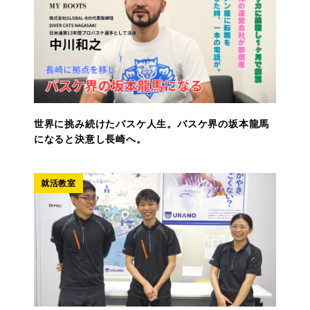
世界に挑み続けたバスケ人生。バスケ界の坂本龍馬
になると決意し長崎へ。
就活教室