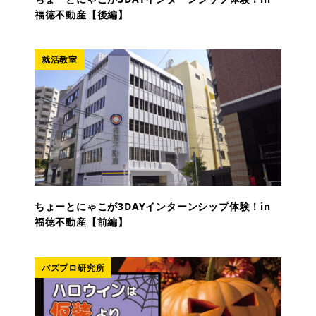
福徳不動産【後編】
就活教室
ちょーとにゃこが3DAYインターンシップ体験！in
福徳不動産【前編】
バズプロ研究所