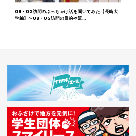
OB・OG訪問のぶっちゃけ話を聞いてみた【長崎大
学編】〜OB・OG訪問の目的や流…