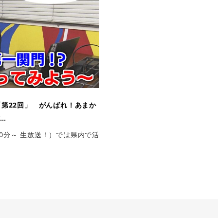
第22回」 がんばれ！あまか
…
50分～ 生放送！）では県内で活