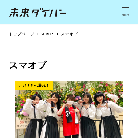
MENU
トップページ
SERIES
スマオブ
スマオブ
ナガサキへ潜れ！