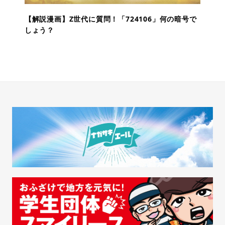
【解説漫画】Z世代に質問！「724106」何の暗号で
しょう？