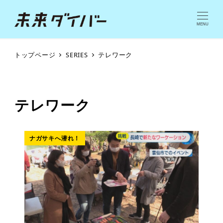
MENU
トップページ
SERIES
テレワーク
テレワーク
ナガサキへ潜れ！