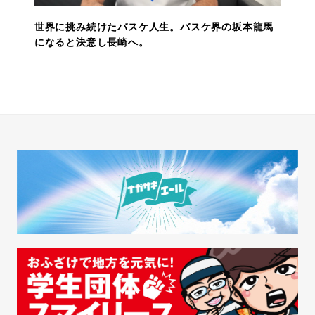
世界に挑み続けたバスケ人生。バスケ界の坂本龍馬
になると決意し長崎へ。