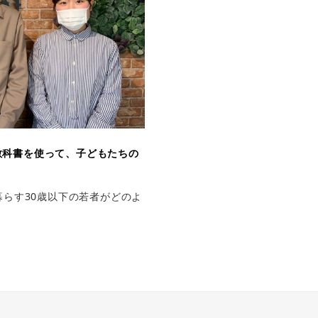
教科書を使って、子どもたちの
暮らす30歳以下の若者がどのよ