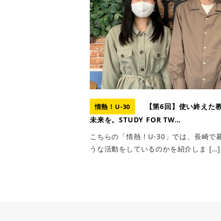
【第6回】使い終えた
情熱！U-30
未来を。STUDY FOR TW…
こちらの「情熱！U-30」では、長崎で
うな活動をしているのかを紹介しま […]