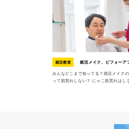
就活メイク、ビフォーア
就活教室
みんなどこまで知ってる？就活メイクの
って肌荒れしない？ にゃこ肌荒れはし [