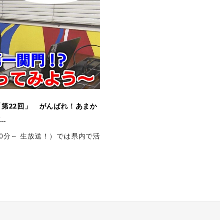
第22回」 がんばれ！あまか
…
50分～ 生放送！）では県内で活