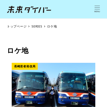
MENU
トップページ
SERIES
ロケ地
ロケ地
長崎若者発信局