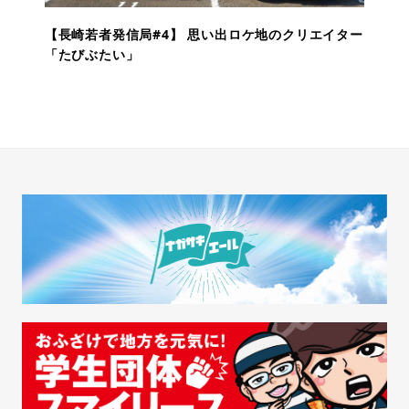
【長崎若者発信局#4】 思い出ロケ地のクリエイター
「たびぶたい」