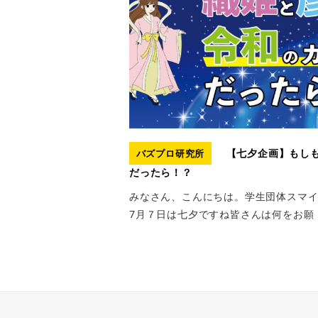
【七夕企画】もし
バズプロ研究所
だったら！？
みなさん、こんにちは。学生団体スマ
7月７日は七夕ですね皆さんは何をお願 [