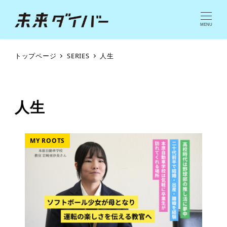
MENU
トップページ
SERIES
人生
人生
MY ROOTS