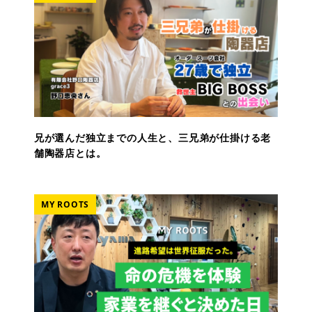
兄が選んだ独立までの人生と、三兄弟が仕掛ける老
舗陶器店とは。
MY ROOTS