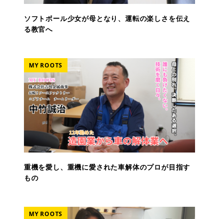
ソフトボール少女が母となり、運転の楽しさを伝え
る教官へ
MY ROOTS
重機を愛し、重機に愛された車解体のプロが目指す
もの
MY ROOTS