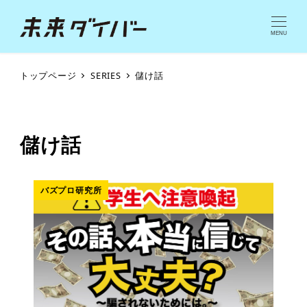
MENU
トップページ
SERIES
儲け話
儲け話
バズプロ研究所