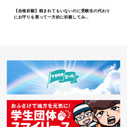
【合格祈願】頼まれてもいないのに受験生の代わり
にお守りを買って一方的に祈願してみ…