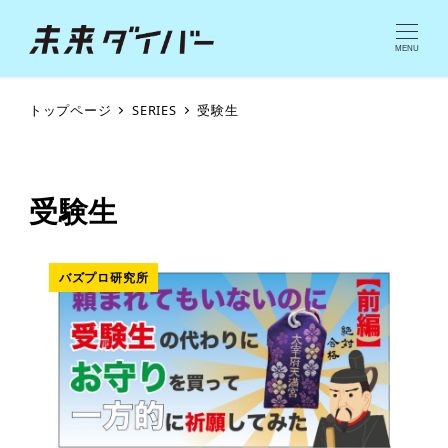
MENU
トップページ
SERIES
受験生
受験生
バズプロ研究所