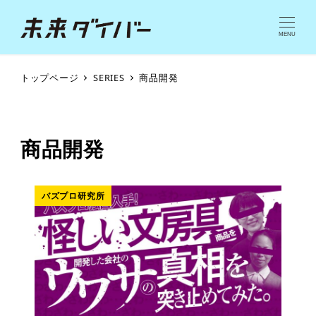
MENU
トップページ
SERIES
商品開発
商品開発
バズプロ研究所