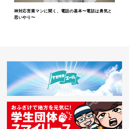
神対応営業マンに聞く、電話の基本〜電話は勇気と
思いやり〜