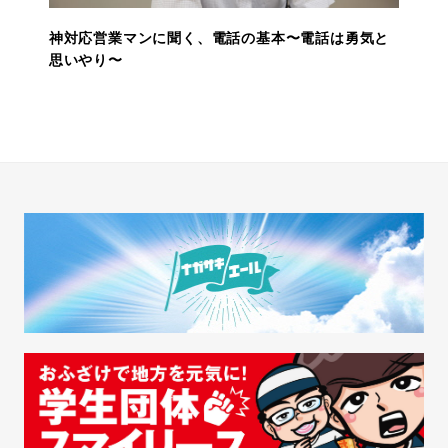
神対応営業マンに聞く、電話の基本〜電話は勇気と
思いやり〜