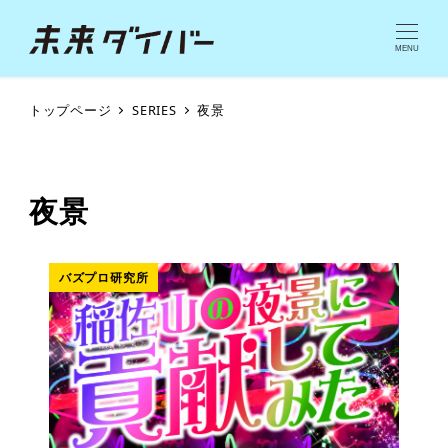
MENU
トップページ
SERIES
夜景
夜景
バズプロ研究所