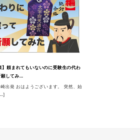
願】頼まれてもいないのに受験生の代わ
祈願してみ…
0長崎出発 おはようございます。 突然、始
…]