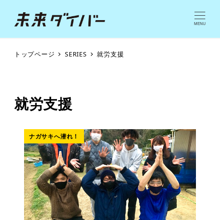
MENU
トップページ
SERIES
就労支援
就労支援
ナガサキへ潜れ！