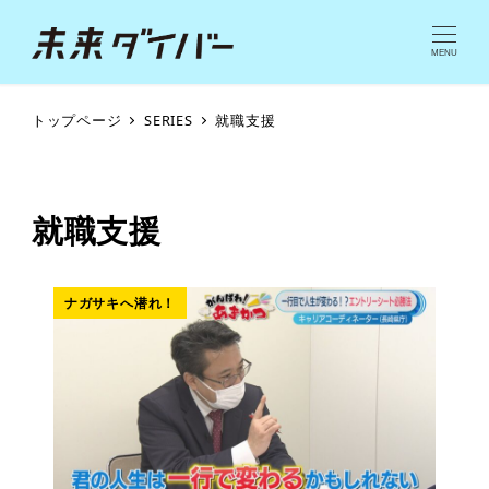
MENU
トップページ
SERIES
就職支援
就職支援
ナガサキへ潜れ！