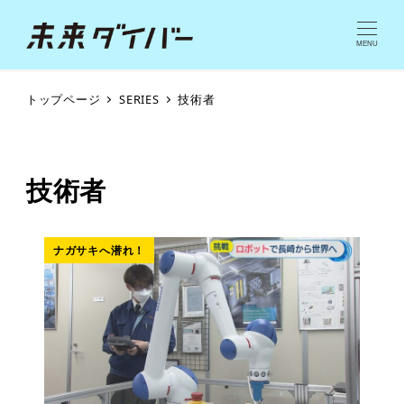
MENU
トップページ
SERIES
技術者
技術者
ナガサキへ潜れ！