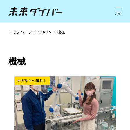
MENU
トップページ
SERIES
機械
機械
ナガサキへ潜れ！