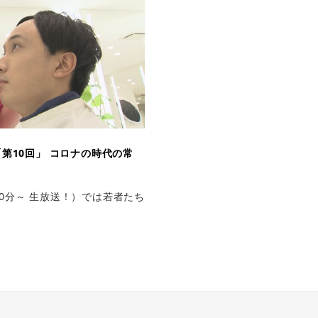
第10回」 コロナの時代の常
50分～ 生放送！）では若者たち