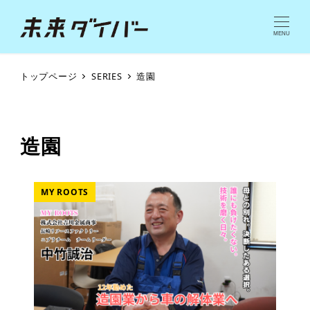
MENU
トップページ
SERIES
造園
造園
MY ROOTS