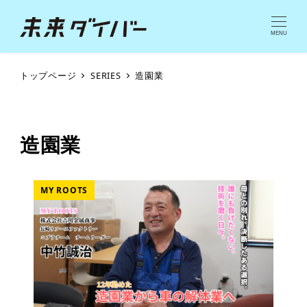
MENU
トップページ
SERIES
造園業
造園業
MY ROOTS