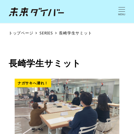
MENU
トップページ
SERIES
長崎学生サミット
長崎学生サミット
ナガサキへ潜れ！