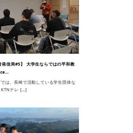
発信局#5】 大学生ならではの平和教
ce…
ズでは、長崎で活動している学生団体な
TNテレ […]