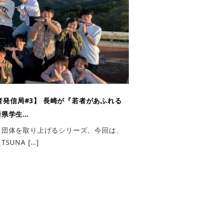
発信局#3】 長崎が『若者があふれる
崎県学生…
る団体を取り上げるシリーズ。今回は、
UNA […]