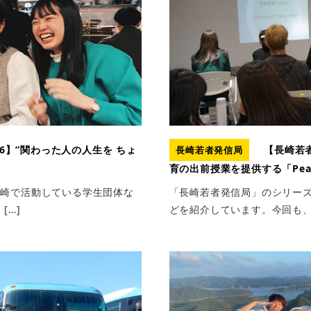
6】”関わった人の人生を ちょ
【長崎若者
長崎若者発信局
育の出前授業を提供する「Pea
長崎で活動している学生団体な
「長崎若者発信局」のシリー
[…]
どを紹介しています。今回も、K