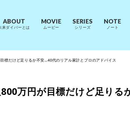
ABOUT
MOVIE
SERIES
NOTE
未来ダイバーとは
ムービー
シリーズ
ノート
円が目標だけど足りるか不安…40代のリアル家計とプロのアドバイス
人800万円が目標だけど足りる