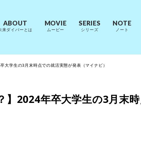
ABOUT
MOVIE
SERIES
NOTE
未来ダイバーとは
ムービー
シリーズ
ノート
4年卒大学生の3月末時点での就活実態が発表（マイナビ）
い？】2024年卒大学生の3月