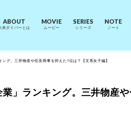
ABOUT
MOVIE
SERIES
NOTE
未来ダイバーとは
ムービー
シリーズ
ノート
キング。三井物産や住友商事を抑えた1位は？【文系女子編】
企業」ランキング。三井物産や