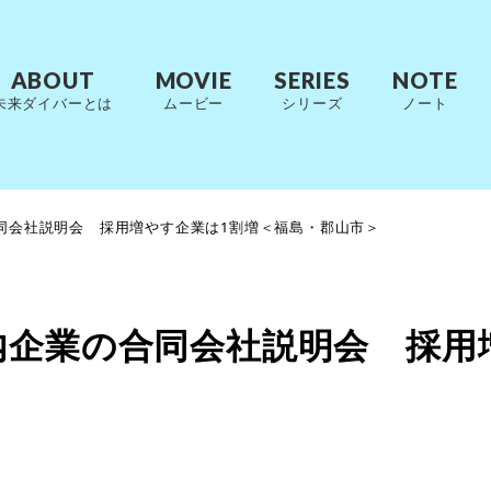
ABOUT
MOVIE
SERIES
NOTE
未来ダイバーとは
ムービー
シリーズ
ノート
同会社説明会 採用増やす企業は1割増＜福島・郡山市＞
内企業の合同会社説明会 採用