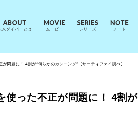
ABOUT
MOVIE
SERIES
NOTE
未来ダイバーとは
ムービー
シリーズ
ノート
不正が問題に！ 4割が“何らかのカンニング”【サーティファイ調べ】
Iを使った不正が問題に！ 4割