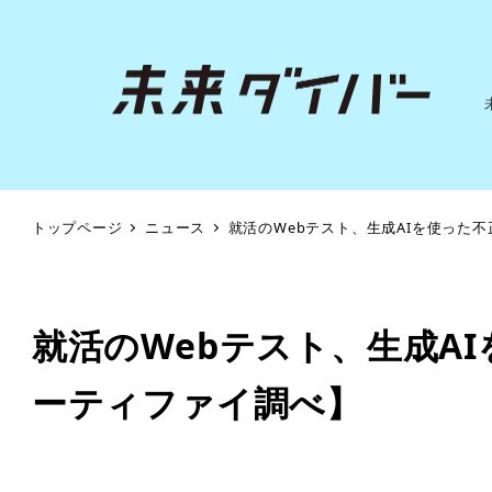
トップページ
ニュース
就活のWebテスト、生成AIを使った
就活のWebテスト、生成A
ーティファイ調べ】