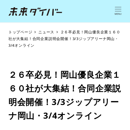
MENU
トップページ
ニュース
２６卒必見！岡山優良企業１６０
社が大集結！合同企業説明会開催！3/3ジップアリーナ岡山・
3/4オンライン
２６卒必見！岡山優良企業１
６０社が大集結！合同企業説
明会開催！3/3ジップアリー
ナ岡山・3/4オンライン