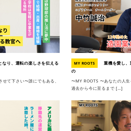
となり、運転の楽しさを伝える
重機を愛し、
MY ROOTS
の
掘りさせて下さい〜誰にでもある、
〜MY ROOTS 〜あなたの
過去から今に至るまで […]