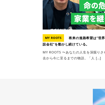
将来の進路希望は”世界
MY ROOTS
設会社”を動かし続けている。
MY ROOTS 〜あなたの人生を深掘
去から今に至るまでの物語。「人 […]