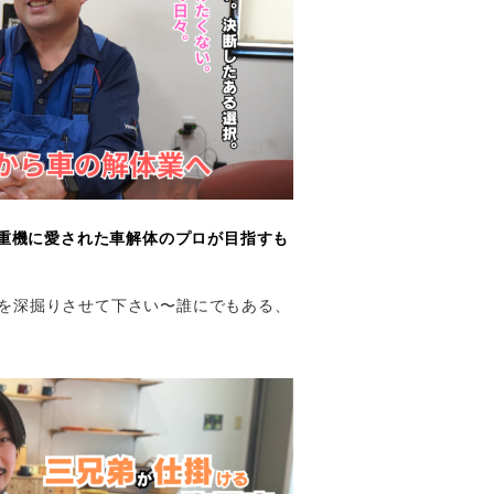
重機に愛された車解体のプロが目指すも
人生を深掘りさせて下さい〜誰にでもある、