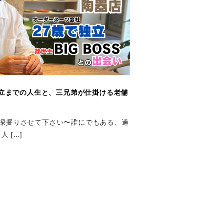
立までの人生と、三兄弟が仕掛ける老舗
生を深掘りさせて下さい〜誰にでもある、過
 […]