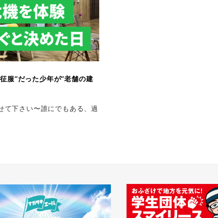
征服”だった少年が”老舗の建
りさせて下さい〜誰にでもある、過