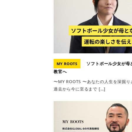
ソフトボール少女が母
MY ROOTS
教官へ
〜MY ROOTS 〜あなたの人生を深
過去から今に至るまで […]