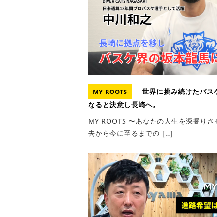
世界に挑み続けたバス
MY ROOTS
なると決意し長崎へ。
MY ROOTS 〜あなたの人生を深掘
去から今に至るまでの […]