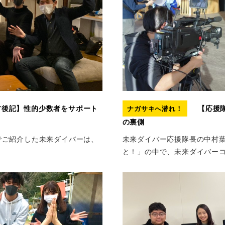
後記】性的少数者をサポート
【応援
ナガサキへ潜れ！
の裏側
」でご紹介した未来ダイバーは、
未来ダイバー応援隊長の中村葉
と！」の中で、未来ダイバーコー