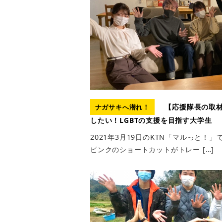
【応援隊長の取材
ナガサキへ潜れ！
したい！LGBTの支援を目指す大学生
2021年3月19日のKTN「マルっと！
ピンクのショートカットがトレー […]