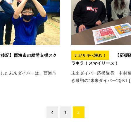
後記】西海市の就労支援スク
【応援
ナガサキへ潜れ！
ラキラ！スマイリース！
紹介した未来ダイバーは、西海市
未来ダイバー応援隊長 中村葉月
き最初の”未来ダイバー”をKT [
1
2