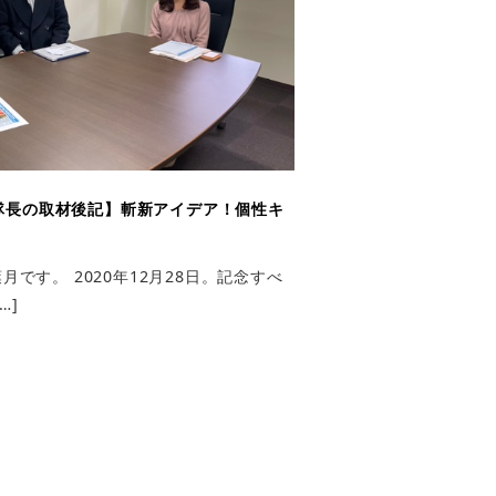
隊長の取材後記】斬新アイデア！個性キ
です。 2020年12月28日。記念すべ
…]