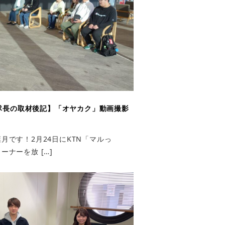
隊長の取材後記】「オヤカク」動画撮影
月です！2月24日にKTN「マルっ
ナーを放 […]