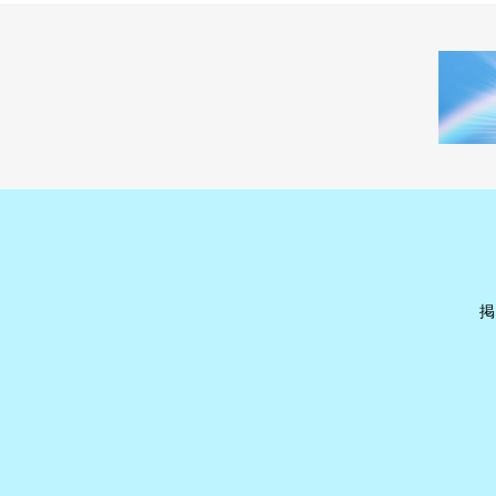
ナ
ビ
ゲ
ー
シ
ョ
ン
掲