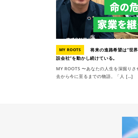
将来の進路希望は”世界
MY ROOTS
設会社”を動かし続けている。
MY ROOTS 〜あなたの人生を深掘
去から今に至るまでの物語。「人 […]