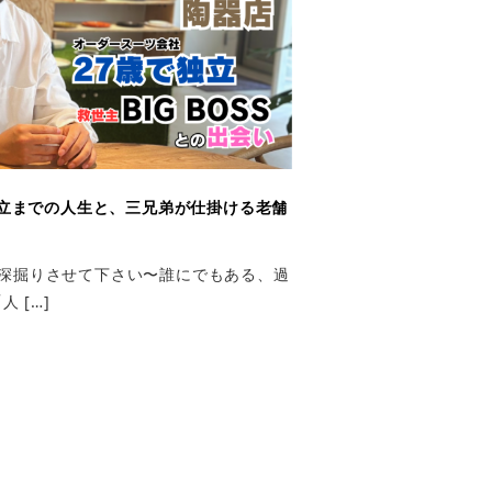
立までの人生と、三兄弟が仕掛ける老舗
生を深掘りさせて下さい〜誰にでもある、過
 […]