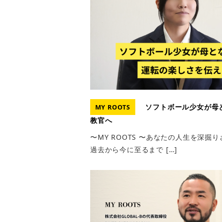
ソフトボール少女が母
MY ROOTS
教官へ
〜MY ROOTS 〜あなたの人生を深
過去から今に至るまで […]