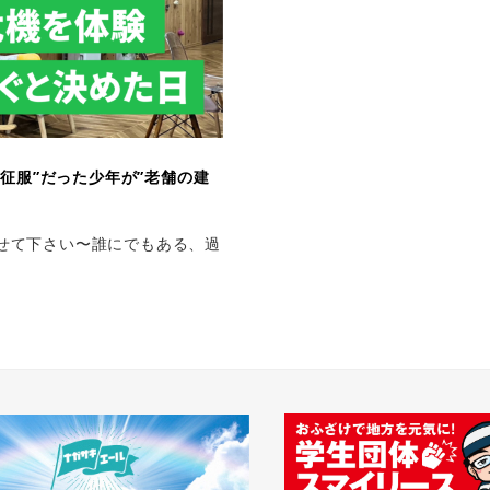
征服”だった少年が”老舗の建
りさせて下さい〜誰にでもある、過