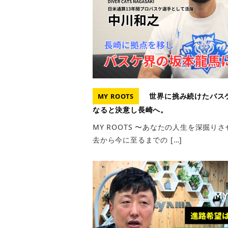
世界に挑み続けたバス
MY ROOTS
なると決意し長崎へ。
MY ROOTS 〜あなたの人生を深掘
去から今に至るまでの […]