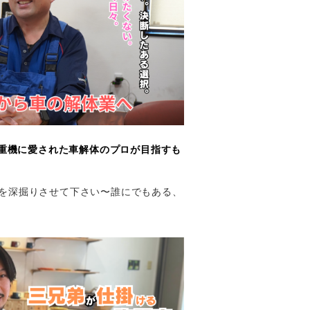
重機に愛された車解体のプロが目指すも
人生を深掘りさせて下さい〜誰にでもある、