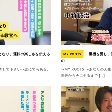
となり、運転の楽しさを伝える
重機を愛し、
MY ROOTS
の
掘りさせて下さい〜誰にでもある、
〜MY ROOTS 〜あなたの
過去から今に至るまで […]