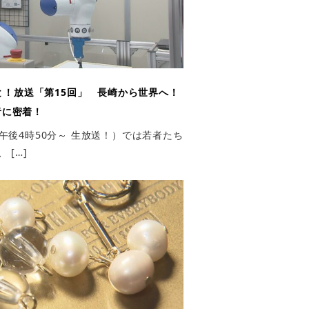
！放送「第15回」 長崎から世界へ！
者に密着！
午後4時50分～ 生放送！）では若者たち
 […]