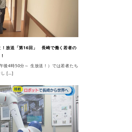
！放送「第16回」 長崎で働く若者の
援！
午後4時50分～ 生放送！）では若者たち
 […]