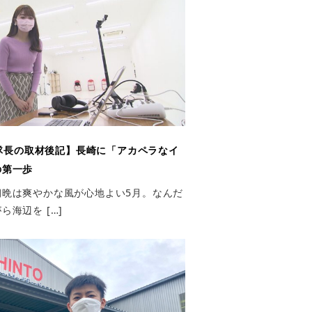
隊長の取材後記】長崎に「アカペラなイ
の第一歩
朝晩は爽やかな風が心地よい5月。なんだ
海辺を […]