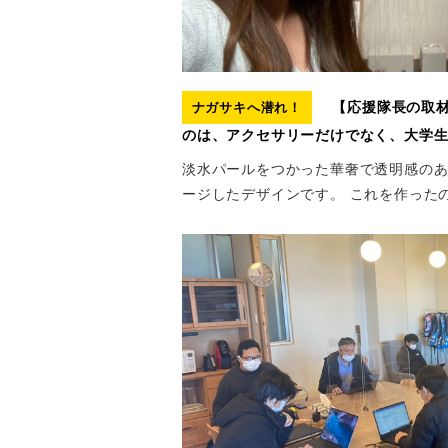
【応援隊長の取材
ナガサキへ潜れ！
のは、アクセサリーだけでなく、大学生
淡水パールをつかった華奢で透明感の
ージしたデザインです。 これを作ったの 