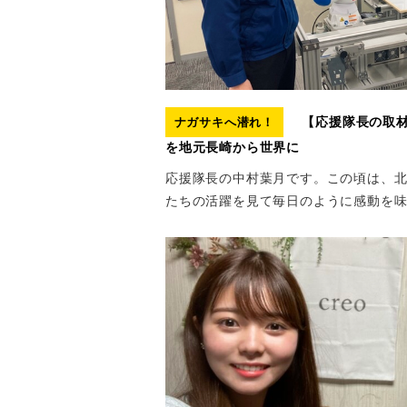
【応援隊長の取材
ナガサキへ潜れ！
を地元長崎から世界に
応援隊長の中村葉月です。この頃は、
たちの活躍を見て毎日のように感動を味わ