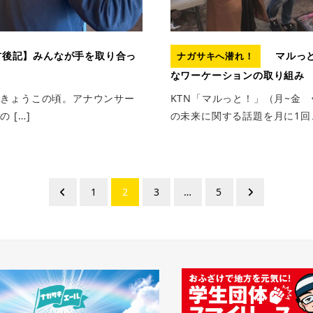
後記】みんなが手を取り合っ
マルっと
ナガサキへ潜れ！
チ
なワーケーションの取り組み
うきょうこの頃。アナウンサー
KTN「マルっと！」（月~金 
 […]
の未来に関する話題を月に1回、
1
2
3
…
5