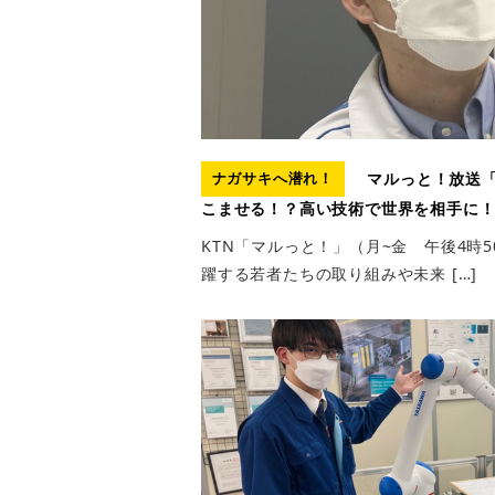
マルっと！放送「
ナガサキへ潜れ！
こませる！？高い技術で世界を相手に
KTN「マルっと！」（月~金 午後4時
躍する若者たちの取り組みや未来 […]