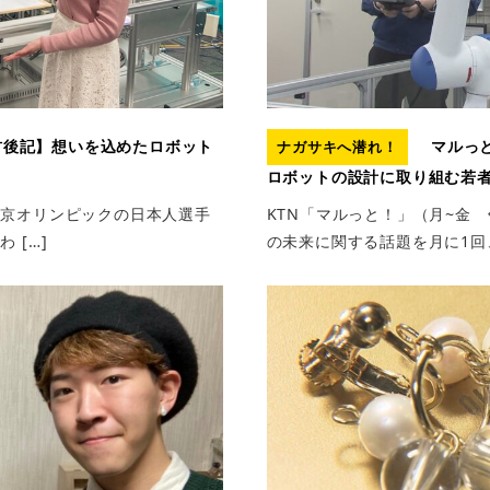
後記】想いを込めたロボット
マルっと
ナガサキへ潜れ！
ロボットの設計に取り組む若
北京オリンピックの日本人選手
KTN「マルっと！」（月~金 
 […]
の未来に関する話題を月に1回、