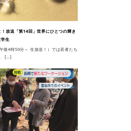
！放送「第14回」世界にひとつの輝き
大学生
午後4時50分～ 生放送！）では若者たち
 […]