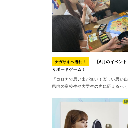
【6月のイベント
ナガサキへ潜れ！
りボードゲーム！
『コロナで思い出が無い！楽しい思い
県内の高校生や大学生の声に応えるべく、