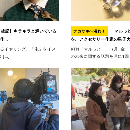
後記】キラキラと輝いている
マルっと
ナガサキへ潜れ！
作…
を。アクセサリー作家の男子
あるイヤリング。「泡」をイメ
KTN「マルっと！」（月~金 
[…]
の未来に関する話題を月に1回、