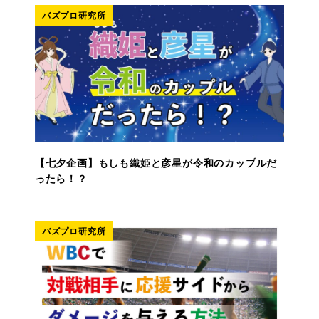
バズプロ研究所
【七夕企画】もしも織姫と彦星が令和のカップルだ
ったら！？
バズプロ研究所