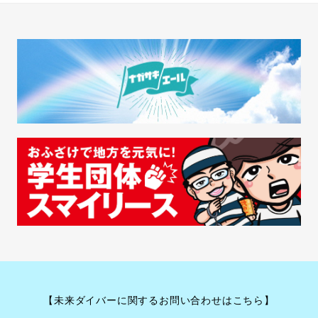
ナ
ビ
ゲ
ー
シ
ョ
ン
【未来ダイバーに関するお問い合わせはこちら】