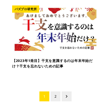
バズプロ研究所
【2023年1発目】干支を意識するのは年末年始だ
け？干支を忘れないための記事
投
1
2
稿