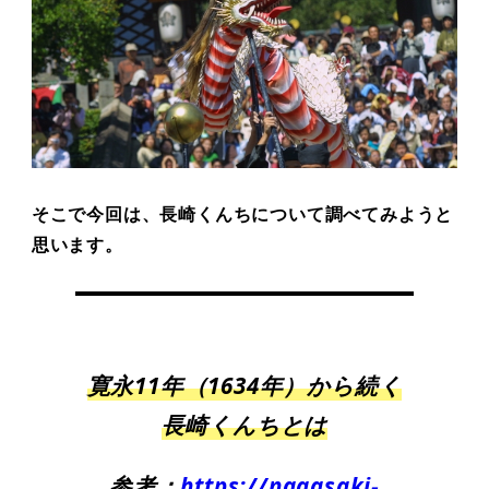
そこで今回は、長崎くんちについて調べてみようと
思います。
寛永11年（1634年）から続く
長崎くんちとは
参考：
https://nagasaki-