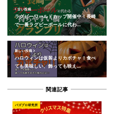
古い投稿
ラグビーワールドカップ開催中！長崎
で一番ラグビーボールに代わ…
新しい投稿
ハロウィンは仮装よりカボチャ！食べ
ても美味しい、飾っても映え…
関連記事
バズプロ研究所