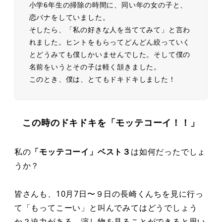
小学6年生の掃除の時間に、同い年の女の子と、
恋バナをしていました。

そしたら、「私の好きな人を当ててみて」と言わ
れました。ヒントをもらってどんどん絞っていく
とどうみても僕しかいませんでした。そして僕の
名前をいうとその子は軽く頷きました。

このとき、僕は、とてもドキドキしました！
この時のドキドキを「モッテコーイ！！」
私の
「モッテコーイ」ベスト３
は如何だったでしょ
うか？
皆さんも、10月7日〜９日の長崎くんちを見に行っ
て「もってこーい」と叫んでみてはどうでしょう
か？迫力がある、演し物を見ることができると思い