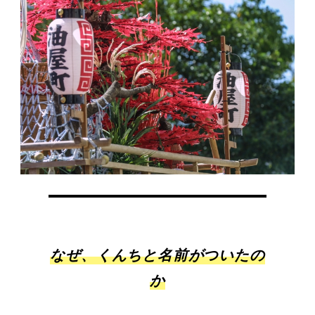
なぜ、くんちと名前がついたの
か