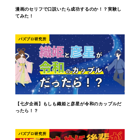
漫画のセリフで口説いたら成功するのか！？実験し
てみた！
バズプロ研究所
【七夕企画】もしも織姫と彦星が令和のカップルだ
ったら！？
バズプロ研究所