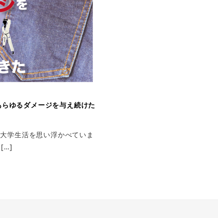
あらゆるダメージを与え続けた
な大学生活を思い浮かべていま
[…]