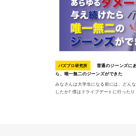
普通のジーンズに
バズプロ研究所
ら、唯一無二のジーンズができた
みなさんは大学生になる前には、どん
したか? 僕はドライブデートに行ったり 