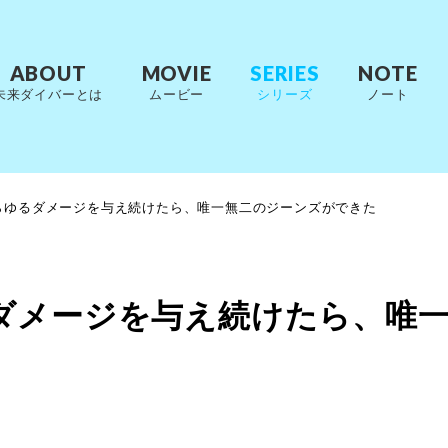
ABOUT
MOVIE
SERIES
NOTE
未来ダイバーとは
ムービー
シリーズ
ノート
らゆるダメージを与え続けたら、唯一無二のジーンズができた
ダメージを与え続けたら、唯