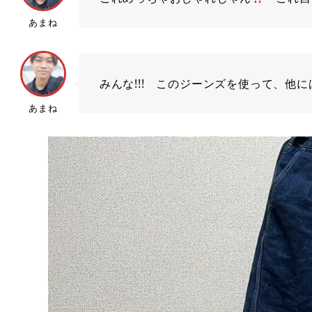
あまね
みんな!!! このジーンズを使って、他
あまね