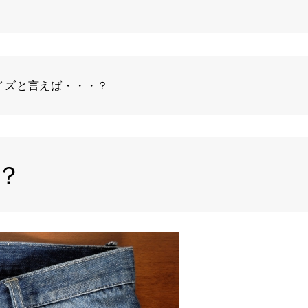
イズと言えば・・・？
？