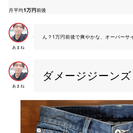
月平均
1万円
前後
ん？1万円前後で爽やかな、オーバーサ
あまね
ダメージジーンズ
あまね