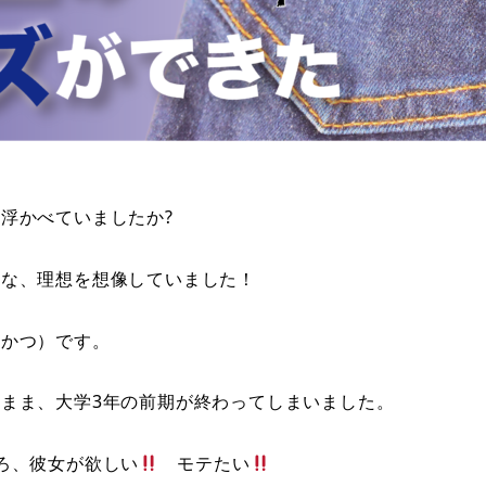
浮かべていましたか?
んな、理想を想像していました！
まかつ）です。
まま、大学3年の前期が終わってしまいました。
ろ、彼女が欲しい
モテたい