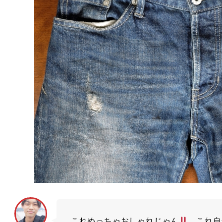
これめっちゃおしゃれじゃん
これ自分