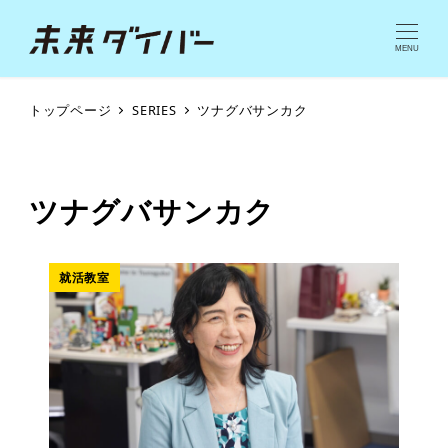
MENU
トップページ
SERIES
ツナグバサンカク
ツナグバサンカク
就活教室