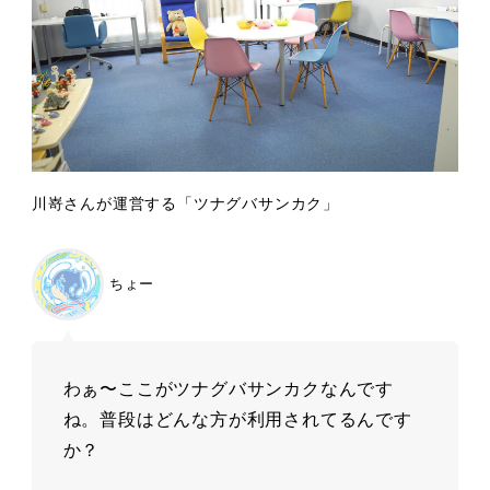
川嵜さんが運営する「ツナグバサンカク」
ちょー
わぁ〜ここがツナグバサンカクなんです
ね。普段はどんな方が利用されてるんです
か？