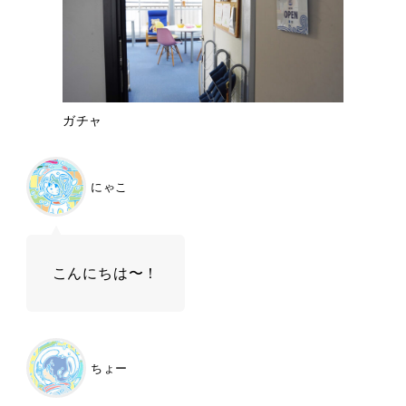
ガチャ
にゃこ
こんにちは〜！
ちょー