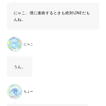
にゃこ、僕に連絡するときも絶対LINEだも
んね。
にゃこ
うん。
ちょー