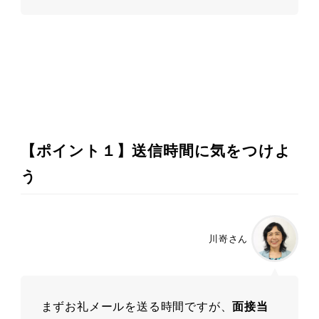
【ポイント１】送信時間に気をつけよ
う
川嵜さん
まずお礼メールを送る時間ですが、
面接当