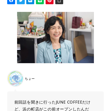
ちょー
前回話を聞きに行ったJUNE COFFEEだけ
ど、浜の町店がこの前オープンしたんだ