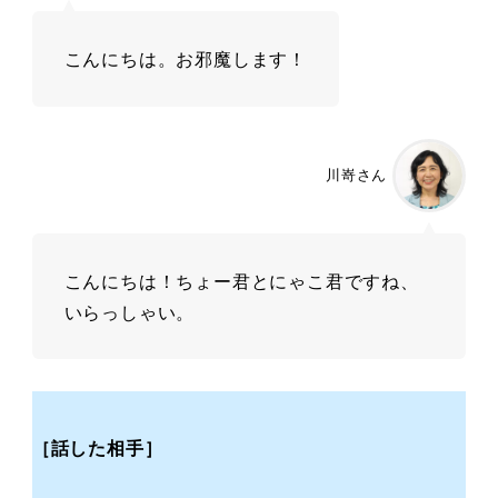
こんにちは。お邪魔します！
川嵜さん
こんにちは！ちょー君とにゃこ君ですね、
いらっしゃい。
［話した相手
］