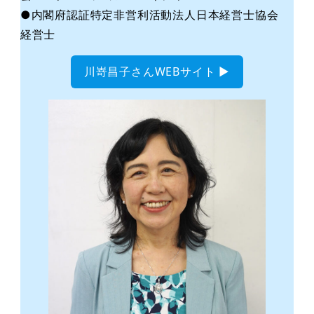
●内閣府認証特定非営利活動法人日本経営士協会
経営士
川嵜昌子さんWEBサイト ▶︎