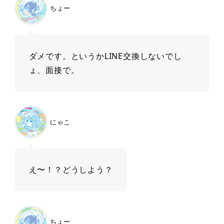
ちょー
ダメです。というかLINE交換しないでし
ょ、面接で。
にゃこ
え〜！？どうしよう？
ちょー