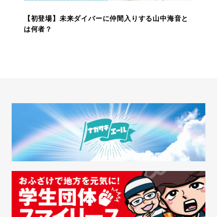
【初登場】未来ダイバーに仲間入りする山中海音と
は何者？