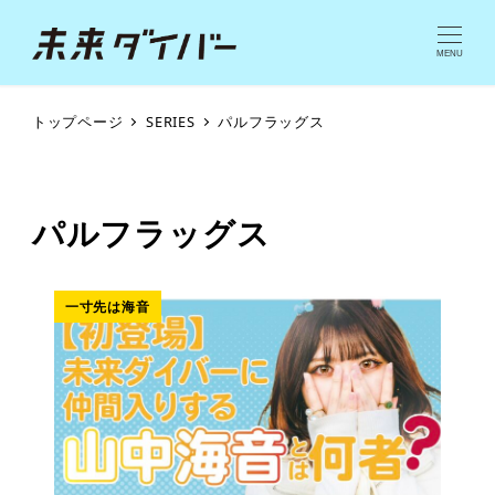
MENU
トップページ
SERIES
パルフラッグス
パルフラッグス
一寸先は海音