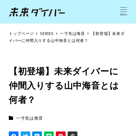
MENU
トップページ
SERIES
一寸先は海音
【初登場】未来ダ
イバーに仲間入りする山中海音とは何者？
【初登場】未来ダイバーに
仲間入りする山中海音とは
何者？
シリーズカテゴリー
一寸先は海音