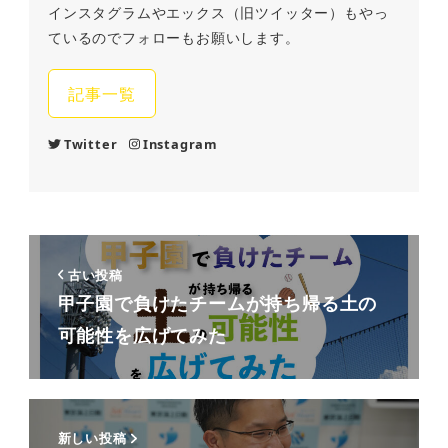
インスタグラムやエックス（旧ツイッター）もやっ
ているのでフォローもお願いします。
記事一覧
Twitter
Instagram
古い投稿
甲子園で負けたチームが持ち帰る土の
可能性を広げてみた
新しい投稿