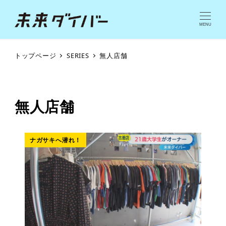
MENU
トップページ
SERIES
無人店舗
無人店舗
ナガサキへ潜れ！